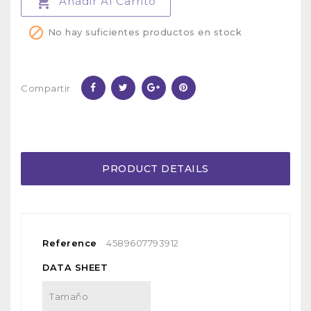

Añadir Al Carrito

No hay suficientes productos en stock
Compartir
PRODUCT DETAILS
Reference
4589607793912
DATA SHEET
Tamaño