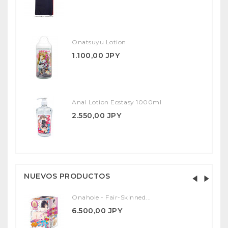
Onatsuyu Lotion
1.100,00 JPY
Anal Lotion Ecstasy 1000ml
2.550,00 JPY
NUEVOS PRODUCTOS
Onahole - Fair-Skinned...
6.500,00 JPY