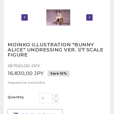


MIJINKO ILLUSTRATION "BUNNY
ALICE" UNDRESSING VER. 1/7 SCALE
FIGURE
18.700,00 JPY
16.830,00 JPY
Save 10%
Impuestos excluidos
Quantity