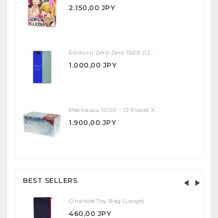
2.150,00 JPY
Rinkuru Zero Zero 1500 (12...
1.000,00 JPY
Mechausu 1000 - 12 Pieces X...
1.900,00 JPY
BEST SELLERS
Onahole Toy Bag (Large)
460,00 JPY