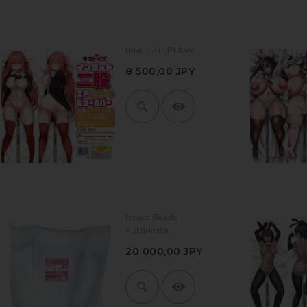
Insert Air Pillow...
8 500,00 JPY
Insert Beads
Futamata...
20 000,00 JPY