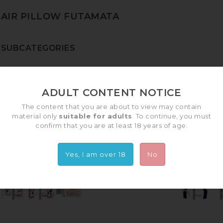
AIR PILLOW FUTAMATA
SUBCATEGORIES
There are 152 products.
ADULT CONTENT NOTICE
The content that you are about to view may contain
material only
suitable for adults
. To continue, you must
Insert Air Pillow...
confirm that you are at least 18 years of age.
8 500,00 JPY
Yes, I am over 18
No