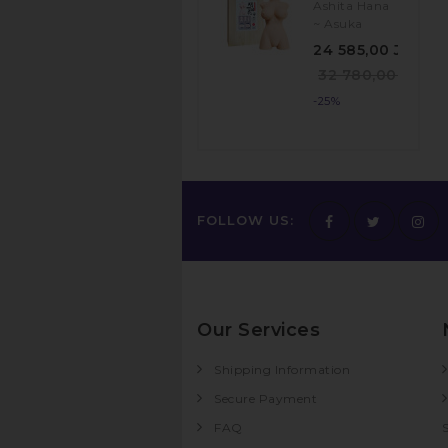
Ashita Hana
~ Asuka
24 585,00 JPY
32 780,00 JPY
-25%
FOLLOW US:
Our Services
Shipping Information
Secure Payment
FAQ