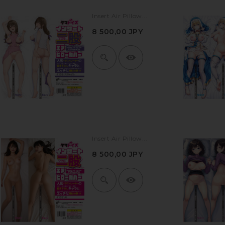
Insert Air Pillow...
8 500,00 JPY
Insert Air Pillow...
8 500,00 JPY