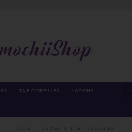
URS
TAIE D'OREILLER
LOTIONS
Accueil
Taie d'oreiller
Air Pillow Futamata