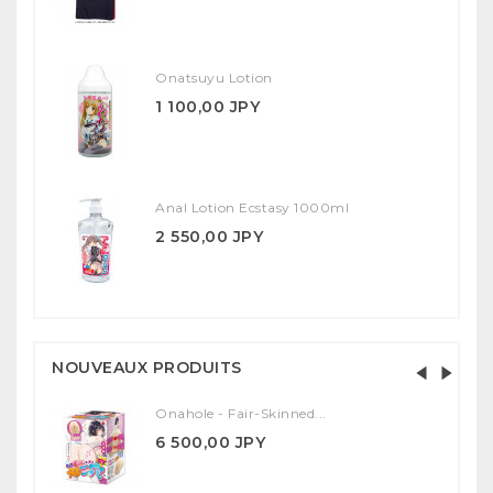
Onatsuyu Lotion
1 100,00 JPY
Anal Lotion Ecstasy 1000ml
2 550,00 JPY
NOUVEAUX PRODUITS
Onahole - Fair-Skinned...
6 500,00 JPY