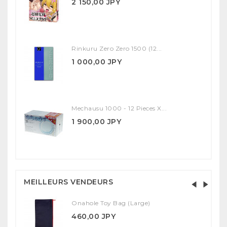
2 150,00 JPY
Rinkuru Zero Zero 1500 (12...
1 000,00 JPY
Mechausu 1000 - 12 Pieces X...
1 900,00 JPY
MEILLEURS VENDEURS
Onahole Toy Bag (Large)
460,00 JPY