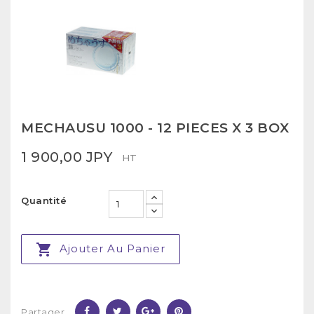
MECHAUSU 1000 - 12 PIECES X 3 BOX
1 900,00 JPY
HT
Quantité

Ajouter Au Panier
Partager