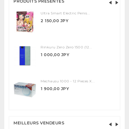
PRODUITS PRÉSENTÉS
Ultra Smart Electric Penis...
2 150,00 JPY
Rinkuru Zero Zero 1500 (12...
1 000,00 JPY
Mechausu 1000 - 12 Pieces X...
1 900,00 JPY
MEILLEURS VENDEURS