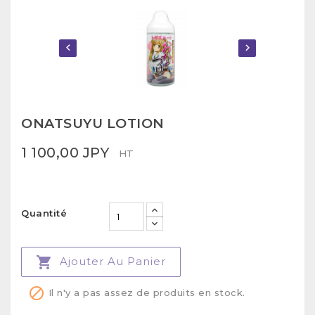


ONATSUYU LOTION
1 100,00 JPY
HT
Quantité

Ajouter Au Panier

Il n'y a pas assez de produits en stock.