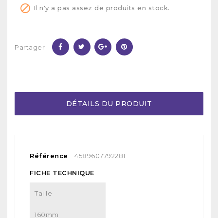

Il n'y a pas assez de produits en stock.
Partager
DÉTAILS DU PRODUIT
Référence
4589607792281
FICHE TECHNIQUE
Taille
160mm