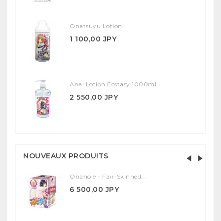
Onatsuyu Lotion
1 100,00 JPY
Anal Lotion Ecstasy 1000ml
2 550,00 JPY
NOUVEAUX PRODUITS
Onahole - Fair-Skinned...
6 500,00 JPY