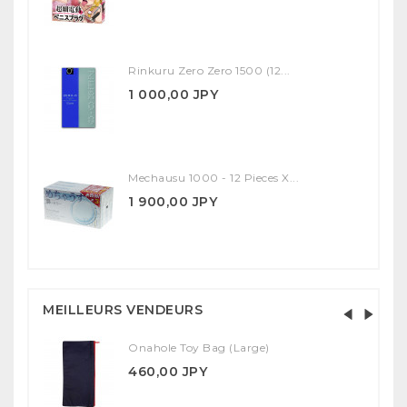
Rinkuru Zero Zero 1500 (12...
1 000,00 JPY
Mechausu 1000 - 12 Pieces X...
1 900,00 JPY
MEILLEURS VENDEURS
Onahole Toy Bag (Large)
460,00 JPY