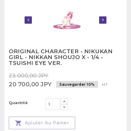


ORIGINAL CHARACTER - NIKUKAN
GIRL - NIKKAN SHOUJO X - 1/4 -
TSUISHI EYE VER.
23 000,00 JPY
20 700,00 JPY
Sauvegarder 10%
HT
Quantité

Ajouter Au Panier