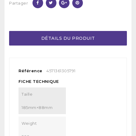
Partager
DÉTAILS DU PRODUIT
Référence
4571361305791
FICHE TECHNIQUE
Taille
185mm×88mm
Weight