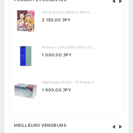
Ultra Smart Electric Penis...
2 150,00 JPY
Rinkuru Zero Zero 1500 (12...
1 000,00 JPY
Mechausu 1000 - 12 Pieces X...
1 900,00 JPY
MEILLEURS VENDEURS