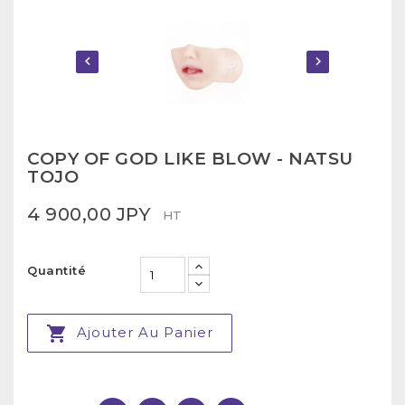


COPY OF GOD LIKE BLOW - NATSU
TOJO
4 900,00 JPY
HT
Quantité

Ajouter Au Panier